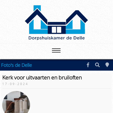
Foto's de Delle
Kerk voor uitvaarten en bruiloften
17-09-2024