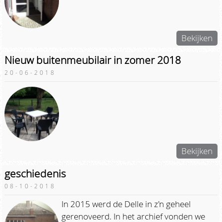
Bekijken
Nieuw buitenmeubilair in zomer 2018
20-06-2018
Bekijken
geschiedenis
08-10-2018
In 2015 werd de Delle in z'n geheel
gerenoveerd. In het archief vonden we