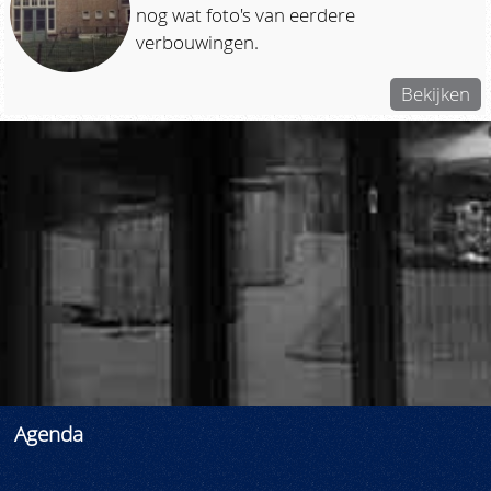
nog wat foto's van eerdere
verbouwingen.
Bekijken
Agenda